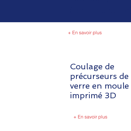
imprimé 3D
(Binder Jetting
+ En savoir plus
Coulage de
précurseurs de
verre en moule
imprimé 3D
+ En savoir plus