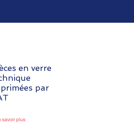
èces en verre
chnique
primées par
AT
 savoir plus